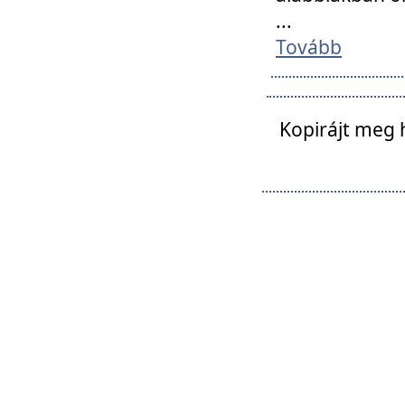
...
Tovább
Kopirájt meg 