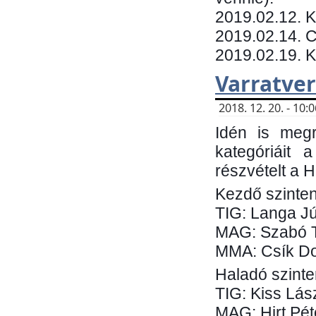
​2019.02.12. 
2019.02.14. C
2019.02.19. 
Varratve
2018. 12. 20. - 10
Idén is megr
kategóriáit 
részvételt a 
Kezdő szinten
TIG: Langa Jú
MAG: Szabó 
MMA: Csík Do
Haladó szinte
TIG: Kiss Lás
MAG: Hirt Pét