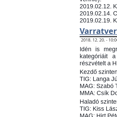
​2019.02.12. 
2019.02.14. C
2019.02.19. 
Varratve
2018. 12. 20. - 10
Idén is megr
kategóriáit 
részvételt a 
Kezdő szinten
TIG: Langa Jú
MAG: Szabó 
MMA: Csík Do
Haladó szinte
TIG: Kiss Lás
MAG: Hirt Pét