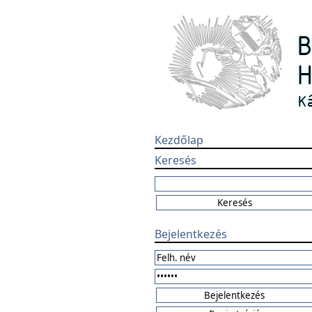
Kezdőlap
Keresés
Bejelentkezés