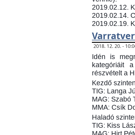
​2019.02.12. 
2019.02.14. C
2019.02.19. 
Varratve
2018. 12. 20. - 10
Idén is megr
kategóriáit 
részvételt a 
Kezdő szinten
TIG: Langa Jú
MAG: Szabó 
MMA: Csík Do
Haladó szinte
TIG: Kiss Lás
MAG: Hirt Pét