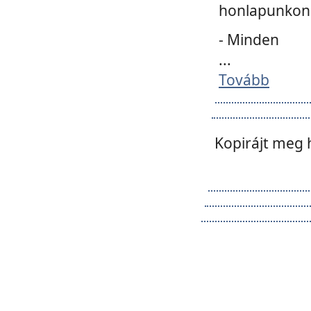
honlapunkon 
- Minden
...
Tovább
Kopirájt meg 