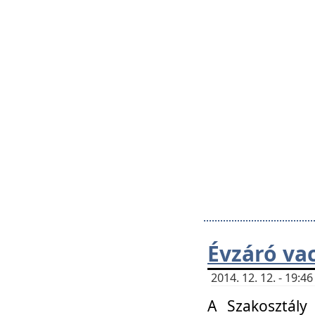
Évzáró va
2014. 12. 12. - 19:
A Szakosztály