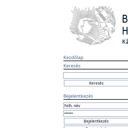
Kezdőlap
Keresés
Bejelentkezés