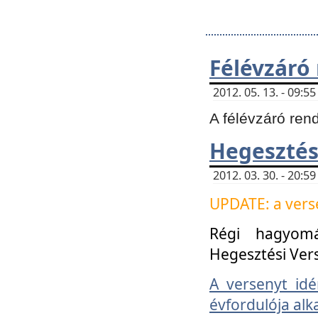
Félévzáró
2012. 05. 13. - 09:
A félévzáró ren
Hegesztés
2012. 03. 30. - 20:
UPDATE: a verse
Régi hagyom
Hegesztési Ver
A versenyt idé
évfordulója alk