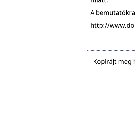
A bemutatókra o
http://www.do
Kopirájt meg 