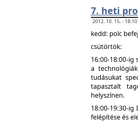
7. heti p
2012. 10. 15. - 18:
kedd: polc befe
csütörtök:
16:00-18:00-ig 
a technológiá
tudásukat spec
tapasztalt ta
helyszínen.
18:00-19:30-ig
felépítése és el