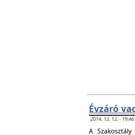
Évzáró va
2014. 12. 12. - 19:
A Szakosztály