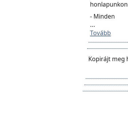
honlapunkon 
- Minden
...
Tovább
Kopirájt meg 