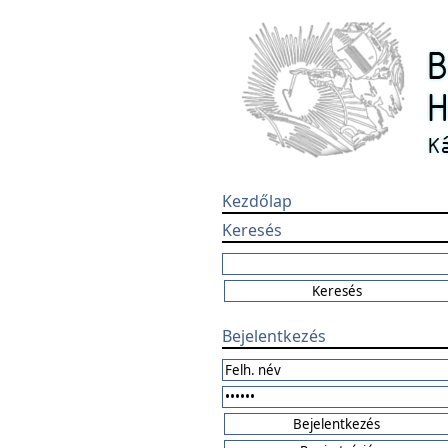
Kezdőlap
Keresés
Bejelentkezés