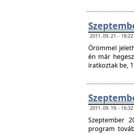
Szeptembe
2011. 09. 21. - 18:
Örömmel jeleth
én már hegeszt
iratkoztak be,
Szeptembe
2011. 09. 19. - 16:
Szeptember 20
program tovább