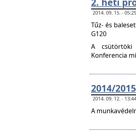
2. heti p
2014. 09. 15. - 05
Tűz- és balese
G120
A csütörtöki
Konferencia m
2014/2015
2014. 09. 12. - 13
A munkavédelm