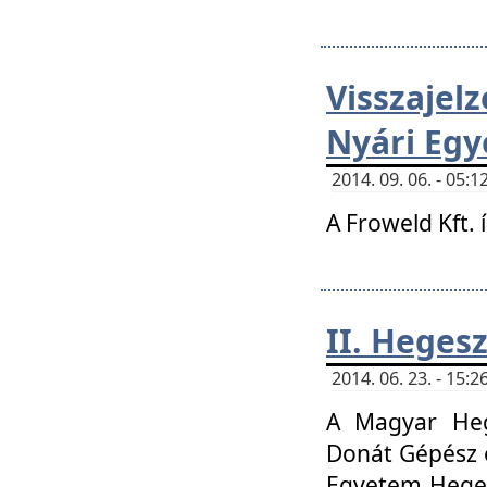
Visszaje
Nyári Egy
2014. 09. 06. - 05
A Froweld Kft. 
II. Heges
2014. 06. 23. - 15
A Magyar Heg
Donát Gépész 
Egyetem Heges