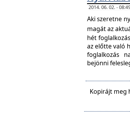
2014. 06. 02. - 08
Aki szeretne ny
magát az aktuá
hét foglalkozás
az előtte való 
foglalkozás n
bejönni felesle
Kopirájt meg 