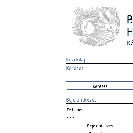
Kezdőlap
Keresés
Bejelentkezés