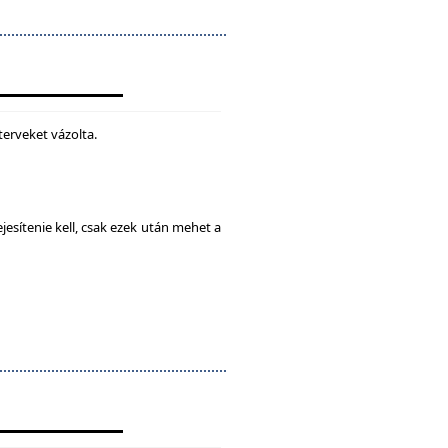
terveket vázolta.
esítenie kell, csak ezek után mehet a