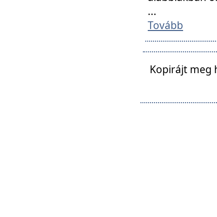
...
Tovább
Kopirájt meg 