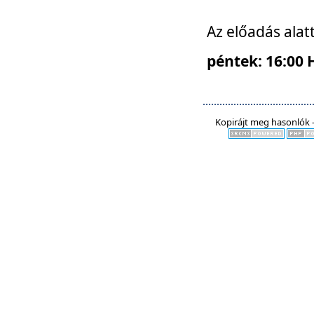
Az előadás alat
péntek: 16:00 
Kopirájt meg hasonlók -