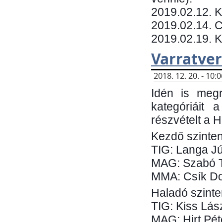
​2019.02.12. 
2019.02.14. C
2019.02.19. 
Varratve
2018. 12. 20. - 10
Idén is megr
kategóriáit 
részvételt a 
Kezdő szinten
TIG: Langa Jú
MAG: Szabó 
MMA: Csík Do
Haladó szinte
TIG: Kiss Lás
MAG: Hirt Pét