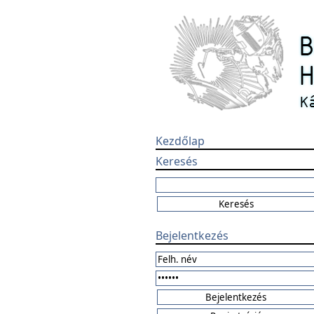
Kezdőlap
Keresés
Bejelentkezés