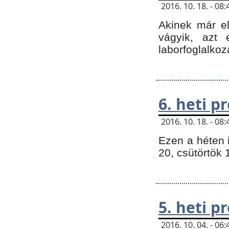
2016. 10. 18. - 0
Akinek már e
vágyik, azt
laborfoglalkoz
6. heti 
2016. 10. 18. - 0
Ezen a héten 
20, csütörtök 
5. heti 
2016. 10. 04. - 0