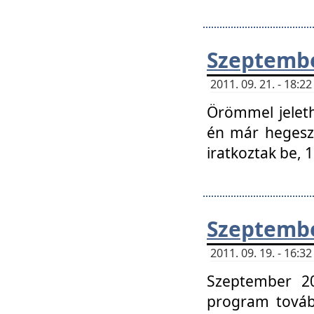
Szeptembe
2011. 09. 21. - 18:
Örömmel jeleth
én már hegeszt
iratkoztak be,
Szeptembe
2011. 09. 19. - 16:
Szeptember 20
program tovább