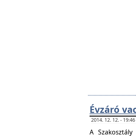
Évzáró va
2014. 12. 12. - 19:
A Szakosztály