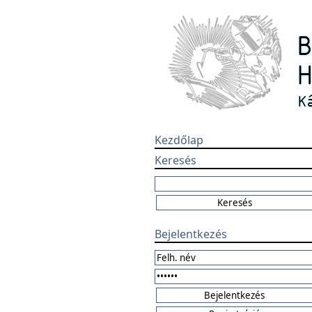
Kezdőlap
Keresés
Bejelentkezés