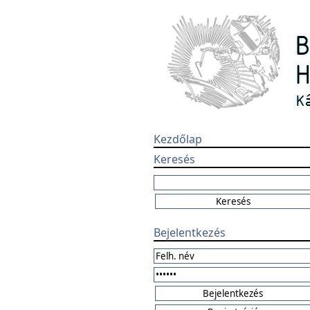
Kezdőlap
Keresés
Bejelentkezés