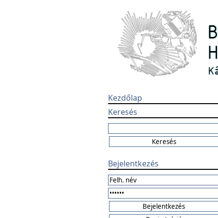
Kezdőlap
Keresés
Bejelentkezés