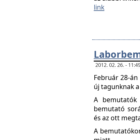
link
Laborbem
2012. 02. 26. - 11:
Február 28-án
új tagunknak a
A bemutatók 
bemutató sorá
és az ott megta
A bemutatókon 
miatt.