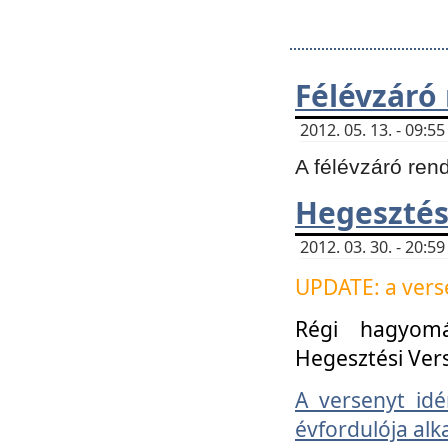
Félévzáró
2012. 05. 13. - 09:
A félévzáró ren
Hegesztés
2012. 03. 30. - 20:
UPDATE: a verse
Régi hagyom
Hegesztési Ver
A versenyt idé
évfordulója alk