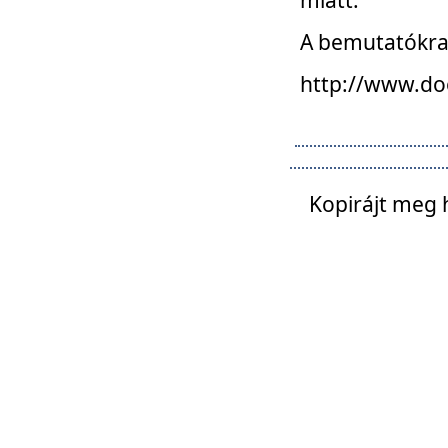
A bemutatókra o
http://www.do
Kopirájt meg 