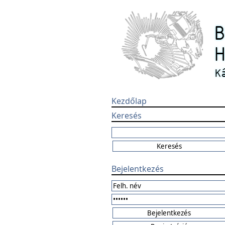
Kezdőlap
Keresés
Bejelentkezés