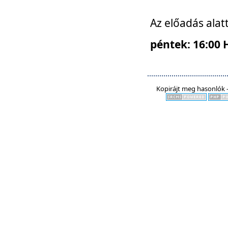
Az előadás alat
péntek: 16:00 
Kopirájt meg hasonlók -