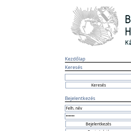
Kezdőlap
Keresés
Bejelentkezés