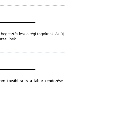
hegesztés lesz a régi tagoknak. Az új
szesülnek.
am továbbra is a labor rendezése,