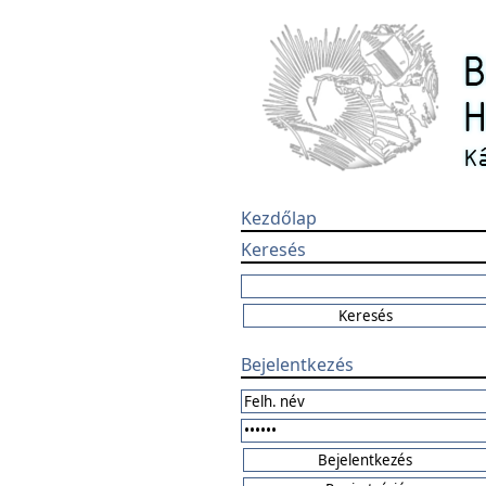
Kezdőlap
Keresés
Bejelentkezés