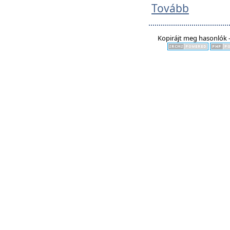
Tovább
Kopirájt meg hasonlók -