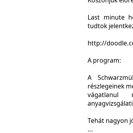
Last minute h
tudtok jelentke
http://doodle
A program:
A Schwarzmül
részlegeinek m
vágatlanul 
anyagvizsgálati
Tehát nagyon 
...