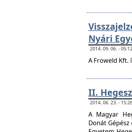
Visszaje
Nyári Egy
2014. 09. 06. - 05
A Froweld Kft. 
II. Heges
2014. 06. 23. - 15
A Magyar Heg
Donát Gépész 
Egyetem Heges