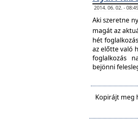
2014. 06. 02. - 08
Aki szeretne ny
magát az aktuá
hét foglalkozás
az előtte való 
foglalkozás n
bejönni felesle
Kopirájt meg 