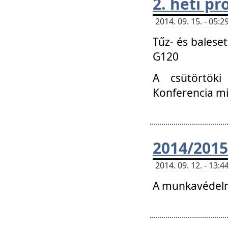
2. heti p
2014. 09. 15. - 05
Tűz- és balese
G120
A csütörtöki
Konferencia m
2014/2015
2014. 09. 12. - 13
A munkavédelm