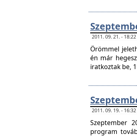
Szeptembe
2011. 09. 21. - 18:
Örömmel jeleth
én már hegeszt
iratkoztak be,
Szeptembe
2011. 09. 19. - 16:
Szeptember 20
program tovább