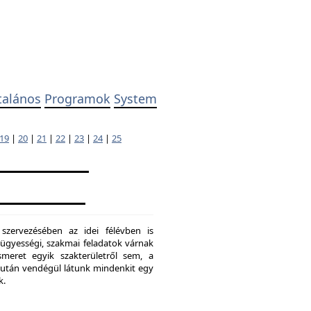
talános
Programok
System
19
|
20
|
21
|
22
|
23
|
24
|
25
 szervezésében az idei félévben is
ügyességi, szakmai feladatok várnak
meret egyik szakterületről sem, a
ő után vendégül látunk mindenkit egy
k.