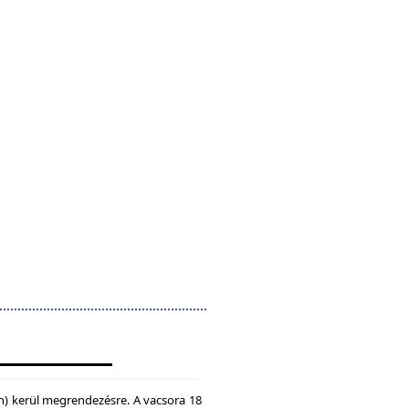
n) kerül megrendezésre. A vacsora 18