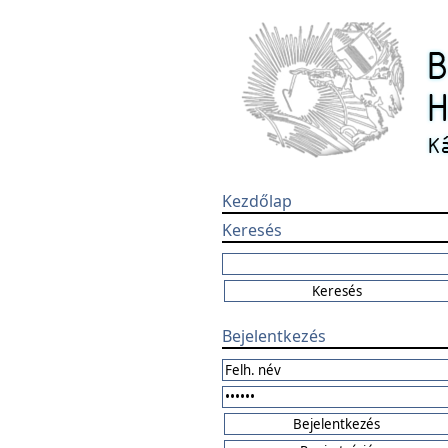
Kezdőlap
Keresés
Bejelentkezés