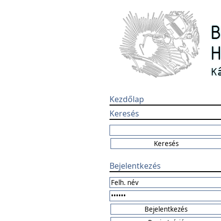
Kezdőlap
Keresés
Bejelentkezés