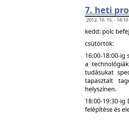
7. heti p
2012. 10. 15. - 18:
kedd: polc befe
csütörtök:
16:00-18:00-ig 
a technológiá
tudásukat spec
tapasztalt ta
helyszínen.
18:00-19:30-ig
felépítése és el