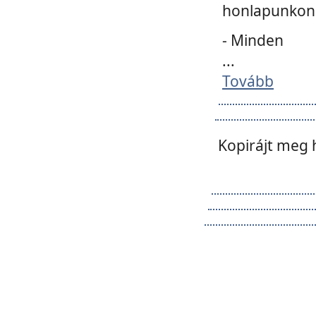
honlapunkon 
- Minden
...
Tovább
Kopirájt meg 