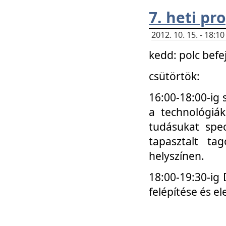
7. heti p
2012. 10. 15. - 18:
kedd: polc befe
csütörtök:
16:00-18:00-ig 
a technológiá
tudásukat spec
tapasztalt ta
helyszínen.
18:00-19:30-ig
felépítése és el