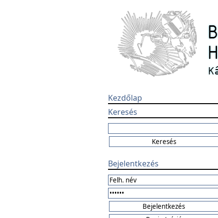
Kezdőlap
Keresés
Bejelentkezés