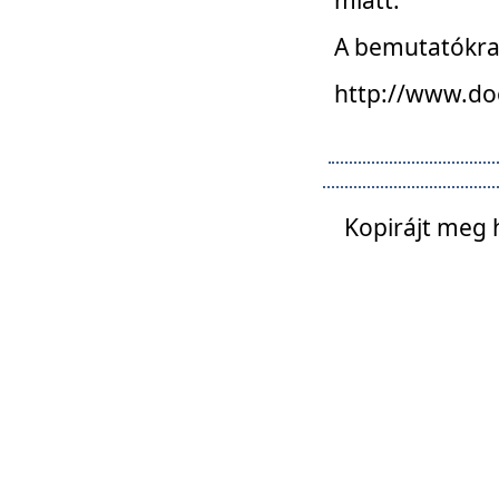
A bemutatókra o
http://www.do
Kopirájt meg 