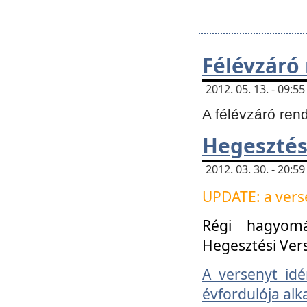
Félévzáró
2012. 05. 13. - 09:
A félévzáró ren
Hegesztés
2012. 03. 30. - 20:
UPDATE: a verse
Régi hagyom
Hegesztési Ver
A versenyt idé
évfordulója alk