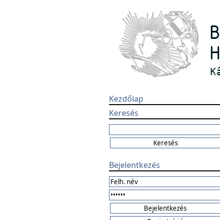
Kezdőlap
Keresés
Bejelentkezés