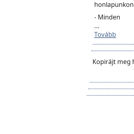
honlapunkon 
- Minden
...
Tovább
Kopirájt meg 