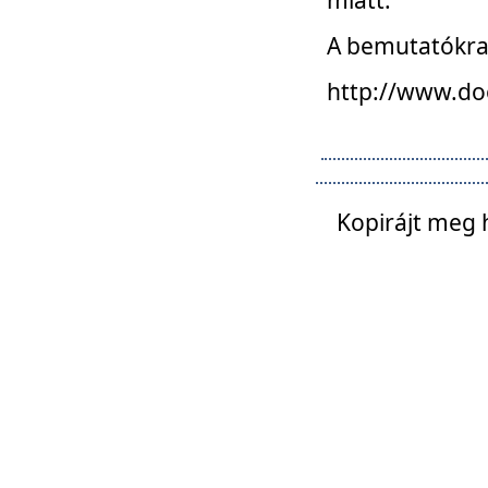
A bemutatókra o
http://www.do
Kopirájt meg 