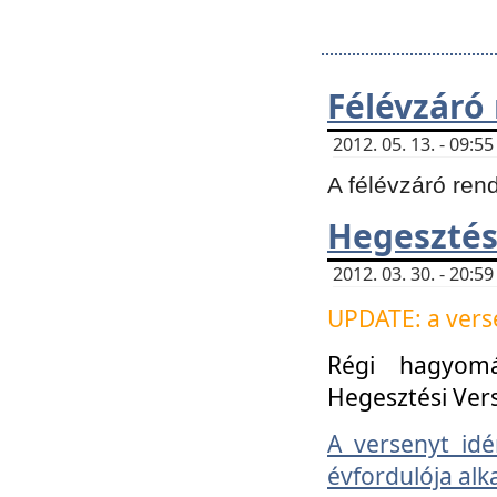
Félévzáró
2012. 05. 13. - 09:
A félévzáró ren
Hegesztés
2012. 03. 30. - 20:
UPDATE: a verse
Régi hagyom
Hegesztési Ver
A versenyt idé
évfordulója alk