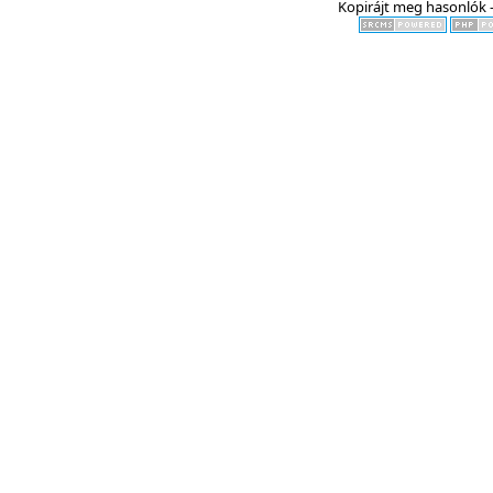
Kopirájt meg hasonlók -