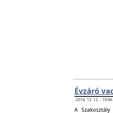
Évzáró va
2014. 12. 12. - 19:
A Szakosztály