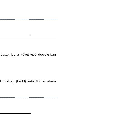
busz), így a következő doodle-ban
ak holnap (kedd) este 8 óra, utána