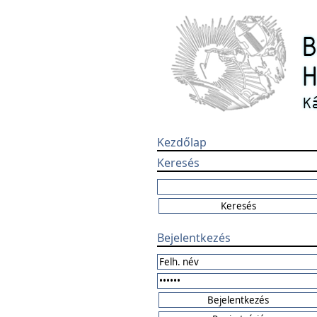
Kezdőlap
Keresés
Bejelentkezés