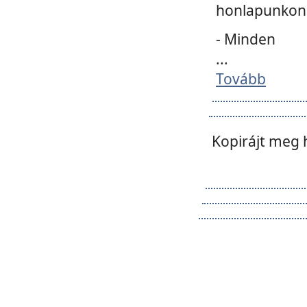
honlapunkon 
- Minden
...
Tovább
Kopirájt meg 