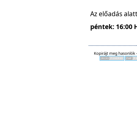
Az előadás alat
péntek: 16:00 
Kopirájt meg hasonlók -