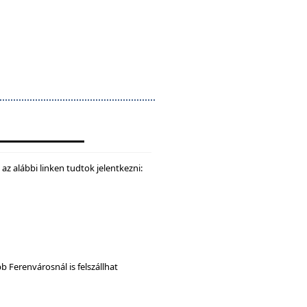
z alábbi linken tudtok jelentkezni:
b Ferenvárosnál is felszállhat