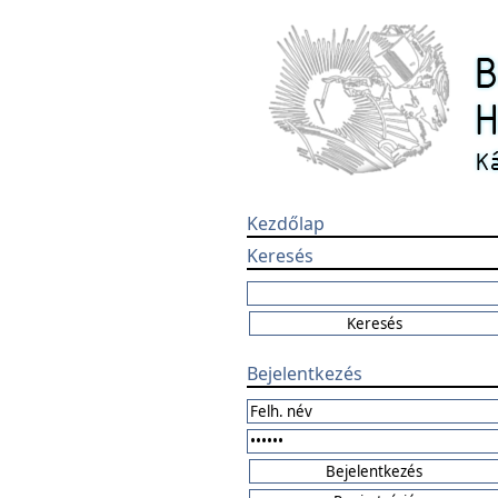
Kezdőlap
Keresés
Bejelentkezés